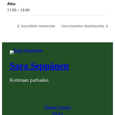
Aika:
11:00 – 13:00
Sara Kittilän markkinoilla
Sara Kaustisten Musiikkijuhlilla
Sara Seppänen
Kotimaan parhaaksi.
Tietoa Sarasta
Blogi