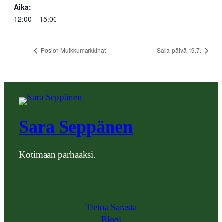
Aika:
12:00 – 15:00
Posion Muikkumarkkinat
Salla-päivä 19.7.
Sara Seppänen
Kotimaan parhaaksi.
Tietoa Sarasta
Blogi