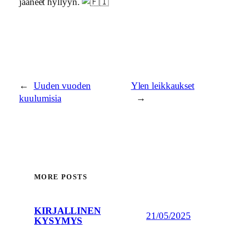
jääneet hyllyyn.
←
Uuden vuoden
Ylen leikkaukset
kuulumisia
→
MORE POSTS
KIRJALLINEN
21/05/2025
KYSYMYS