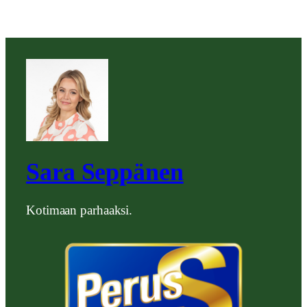
Sara Seppänen
Kotimaan parhaaksi.