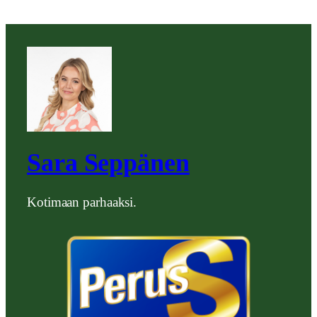
Sara Seppänen
Kotimaan parhaaksi.