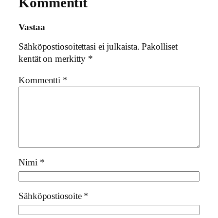
Kommentit
Vastaa
Sähköpostiosoitettasi ei julkaista.
Pakolliset
kentät on merkitty
*
Kommentti
*
Nimi
*
Sähköpostiosoite
*