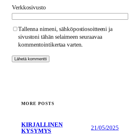
Verkkosivusto
Tallenna nimeni, sähköpostiosoitteeni ja
sivustoni tähän selaimeen seuraavaa
kommentointikertaa varten.
MORE POSTS
KIRJALLINEN
21/05/2025
KYSYMYS